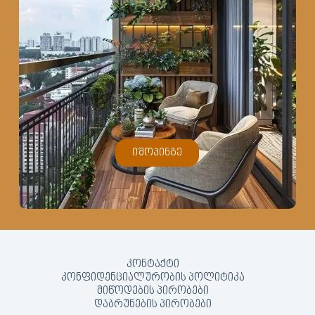
იშოპინგე
კონტაქტი
კონფიდენციალურობის პოლიტიკა
მიწოდების პირობები
დაბრუნების პირობები