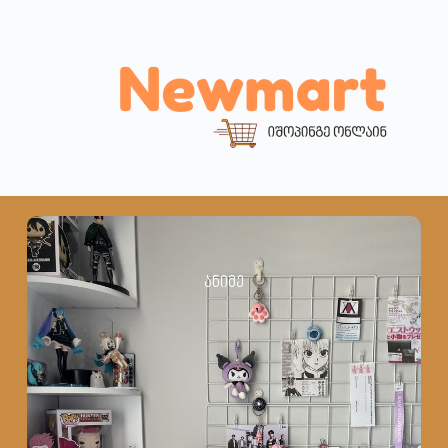
ანიმე